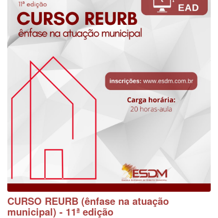
CURSO REURB (ênfase na atuação
municipal) - 11ª edição