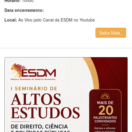
Horário:
10h00
Data encerramento:
Local:
Ao Vivo pelo Canal da ESDM no Youtube
Saiba Mais..