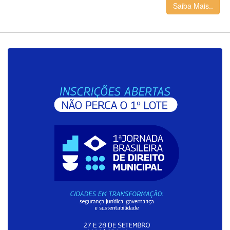
Saiba Mais..